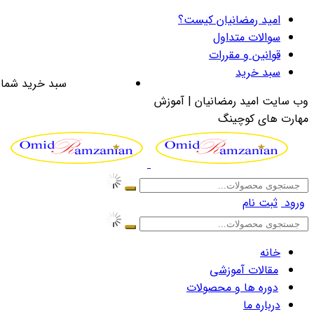
امید رمضانیان کیست؟
سوالات متداول
قوانین و مقررات
سبد خرید
سبد خرید شما 
وب سایت امید رمضانیان | آموزش
مهارت های کوچینگ
ورود
ثبت نام
خانه
مقالات آموزشی
دوره ها و محصولات
درباره ما