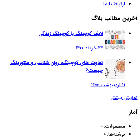
ارتباط با ما
آخرین مطالب بلاگ
لایف کوچینگ یا کوچینگ زندگی
24 خرداد 1400
تفاوت های کوچینگ، روان شناسی و منتورینگ
چیست؟
11 اردیبهشت 1400
نمایش بیشتر
آمار
محصولات:
0
نوشته‌ها:
0