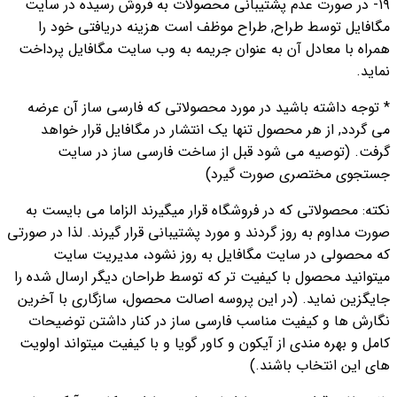
۱۹- در صورت عدم پشتیبانی محصولات به فروش رسیده در سایت
مگافایل توسط طراح, طراح موظف است هزینه دریافتی خود را
همراه با معادل آن به عنوان جریمه به وب سایت مگافایل پرداخت
نماید.
* توجه داشته باشید در مورد محصولاتی که فارسی ساز آن عرضه
می گردد, از هر محصول تنها یک انتشار در مگافایل قرار خواهد
گرفت. (توصیه می شود قبل از ساخت فارسی ساز در سایت
جستجوی مختصری صورت گیرد)
نکته: محصولاتی که در فروشگاه قرار میگیرند الزاما می بایست به
صورت مداوم به روز گردند و مورد پشتیبانی قرار گیرند. لذا در صورتی
که محصولی در سایت مگافایل به روز نشود، مدیریت سایت
میتوانید محصول با کیفیت تر که توسط طراحان دیگر ارسال شده را
جایگزین نماید. (در این پروسه اصالت محصول، سازگاری با آخرین
نگارش ها و کیفیت مناسب فارسی ساز در کنار داشتن توضیحات
کامل و بهره مندی از آیکون و کاور گویا و با کیفیت میتواند اولویت
های این انتخاب باشند.)