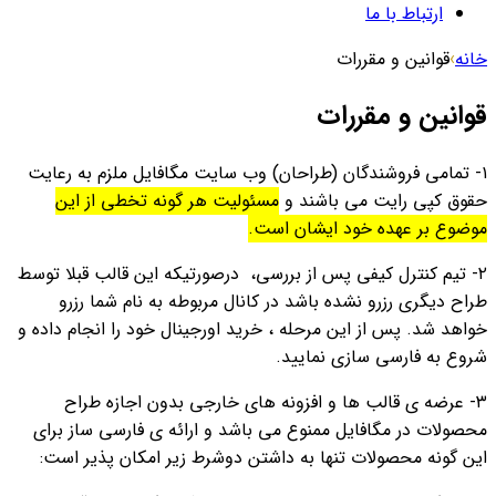
ارتباط با ما
خانه
›
قوانین و مقررات
قوانین و مقررات
۱- تمامی فروشندگان (طراحان) وب سایت مگافایل ملزم به رعایت
حقوق کپی رایت می باشند و
مسئولیت هر گونه تخطی از این
موضوع بر عهده خود ایشان است.
۲- تیم کنترل کیفی پس از بررسی، درصورتیکه این قالب قبلا توسط
طراح دیگری رزرو نشده باشد در کانال مربوطه به نام شما رزرو
خواهد شد. پس از این مرحله ، خرید اورجینال خود را انجام داده و
شروع به فارسی سازی نمایید.
۳- عرضه ی قالب ها و افزونه های خارجی بدون اجازه طراح
محصولات در مگافایل ممنوع می باشد و ارائه ی فارسی ساز برای
این گونه محصولات تنها به داشتن دوشرط زیر امکان پذیر است: