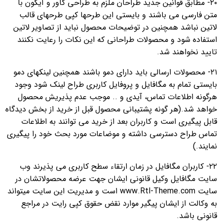
۲۰- مطابق قوانین جدید طراحان ملزم به طراحی کاور و آیکون با
متن فارسی می باشند و بایستی این طرحها کپی طرحهای قالب
لاتین نباشد همچنین در توضیحات محصول نباید از تصاویر لاتین
استفاده شود و محصولات طراحانی که این نکات را رعایت نکنند
تایید نخواهند شد.
۲۱- محصولات ارسالی باید دارای دمو باشند همچنین لینکهای دمو
بایستی تمام به مگافایل و پروفایل کاربری طراح لینک شود وجود
هرگونه اطلاعات تماس، آیدی و .. موجب عدم پذیریش محصول
خواهد شد.(هر گونه پشتیبانی محصول قبل از خرید از بخش دیدگاه
قابل پیگیری است و کاربران بعد از خرید می توانند به اطلاعات
تماس طراح دسترسی داشته و موضاعات مورد بحث خود را پیگیری
نمایند.)
۲۲- کاربران مگافایل در زمان ارتقاء سطح کاربری می پذیرند وب
سایت مگافایل وکیل قانونی ایشان جهت عرضه محصولاتشان در
سایت www.Rtl-Theme.com است و مدیریت این سایت میتواند
به وکالت از ایشان پیگیر موارد نقض حقوق کپی رایت در مراجع
قانونی باشد.