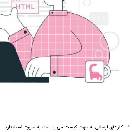
۴- کارهای ارسالی به جهت کیفیت می بایست به صورت استاندارد