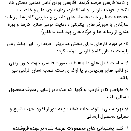
و کاملا فارسی عرضه گردند. (فارسی بودن کامل تمامی بخش ها،
انتخاب فونت فارسی و استاندارد، رعایت چیدمان و خاصیت
Responsive , رعایت فاصله های داخلی و خارجی کادر ها , رعایت
سازگاری با مرورگر های اینترنتی ، رعایت بومی سازی کارها و بهره
مندی از رسانه ها و درگاه های پرداخت داخلی)
۵- در مورد کارهای دارای بخش مدیریتی حرفه ای , این بخش می
بایست به طور کاملا فارسی عرضه گردد.
۶- ساخت فایل های Sample به صورت فارسی جهت درون ریزی
در قالب های وردپرس و یا ارائه ی بسته نصب آسان الزامی می
باشد.
۷- طراحی کاور فارسی و گویا که علاوه بر زیبایی, معرف محصول
ارسالی باشد.
۸- بهره مندی از توضیحات شفاف و به دور از اغراق جهت شرح و
معرفی محصول ارسالی
۹- کلیه پشتیبانی های محصولات عرضه شده بر عهده فروشنده