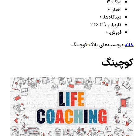
بلاگ:
3
اخبار:
0
دیدگاه‌ها:
0
کاربران:
346,419
فروش:
0
خانه
›
برچسب‌های بلاگ
›
کوچینگ
کوچینگ