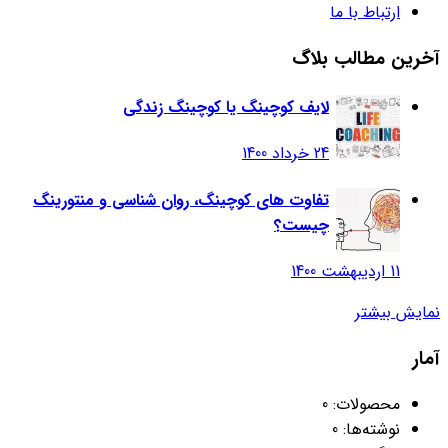
ارتباط با ما
آخرین مطالب بلاگ
لایف کوچینگ یا کوچینگ زندگی
24 خرداد 1400
تفاوت های کوچینگ، روان شناسی و منتورینگ
چیست؟
11 اردیبهشت 1400
نمایش بیشتر
آمار
محصولات:
0
نوشته‌ها:
0