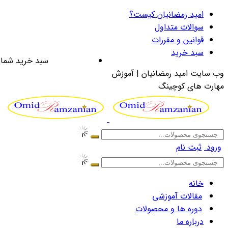
امید رمضانیان کیست؟
سوالات متداول
قوانین و مقررات
سبد خرید
سبد خرید شما 
وب سایت امید رمضانیان | آموزش
مهارت های کوچینگ
ورود
ثبت نام
خانه
مقالات آموزشی
دوره ها و محصولات
درباره ما