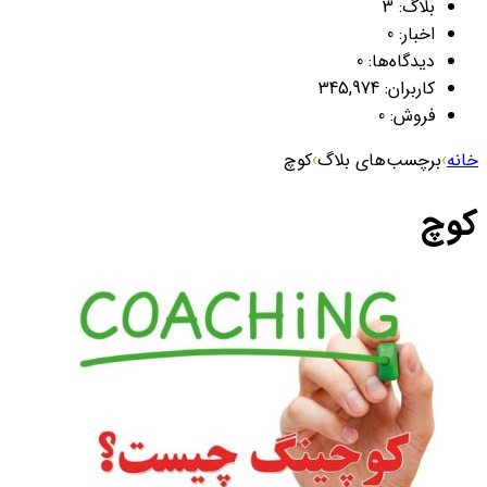
بلاگ:
3
اخبار:
0
دیدگاه‌ها:
0
کاربران:
345,974
فروش:
0
خانه
›
برچسب‌های بلاگ
›
کوچ
کوچ