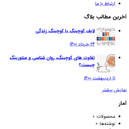
ارتباط با ما
آخرین مطالب بلاگ
لایف کوچینگ یا کوچینگ زندگی
24 خرداد 1400
تفاوت های کوچینگ، روان شناسی و منتورینگ
چیست؟
11 اردیبهشت 1400
نمایش بیشتر
آمار
محصولات:
0
نوشته‌ها:
0