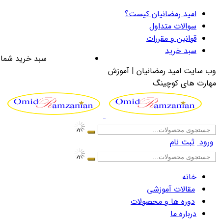
امید رمضانیان کیست؟
سوالات متداول
قوانین و مقررات
سبد خرید
سبد خرید شما 
وب سایت امید رمضانیان | آموزش
مهارت های کوچینگ
ورود
ثبت نام
خانه
مقالات آموزشی
دوره ها و محصولات
درباره ما